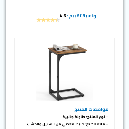
ونسبة تقييم :
4.6
مواصفات المنتج
– نوع المنتج: طاولة جانبية
– مادة الصنع: خليط معدني من الستيل والخشب