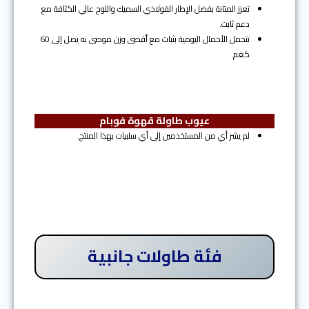
تعزز المتانة بفضل الإطار الفولاذي السميك واللوح عالي الكثافة مع
دعم ثابت.
تتحمل الأحمال اليومية بثبات مع أقصى وزن موصى به يصل إلى 60
كغم.
عيوب طاولة قهوة فوبام
لم يشر أي من المستخدمين إلى أي سلبيات بهذا المنتج.
فئة طاولات جانبية