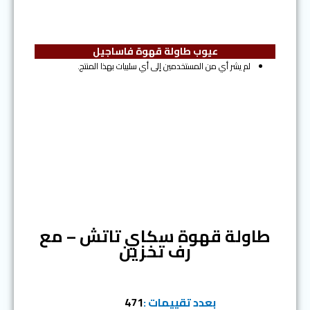
عيوب طاولة قهوة فاساجيل
لم يشر أي من المستخدمين إلى أي سلبيات بهذا المنتج.
المرتبة الثانية
طاولة قهوة سكاي تاتش – مع
رف تخزين
بعدد تقييمات :
471