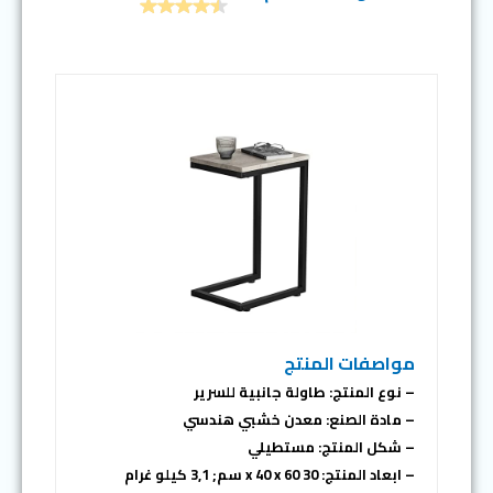
مواصفات المنتج
– نوع المنتج: طاولة جانبية للسرير
– مادة الصنع: معدن خشبي هندسي
– شكل المنتج: مستطيلي
– ابعاد المنتج: 30 x 40 x 60 سم; 3,1 كيلو غرام