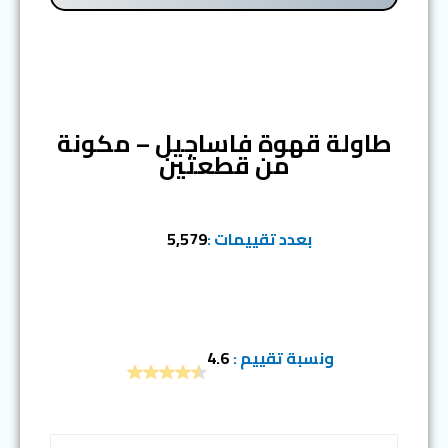
المرتبة الأولى
طاولة قهوة فاساجيل – مكونة
من قطعتين
بعدد تقييمات :
5,579
ونسبة تقييم :
4.6