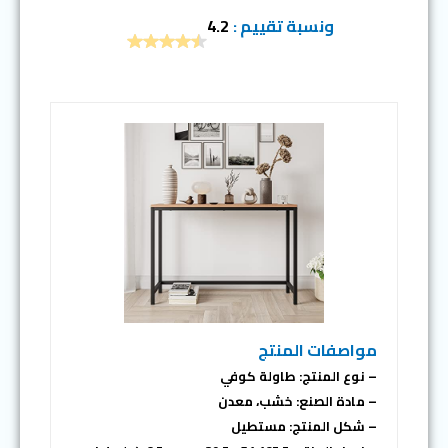
ونسبة تقييم :
4.2
مواصفات المنتج
– نوع المنتج: طاولة كوفي
– مادة الصنع: خشب، معدن
– شكل المنتج: مستطيل