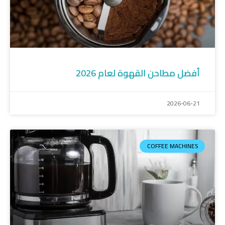
أفضل مطاحن القهوة لعام 2026
2026-06-21
COFFEE MACHINES