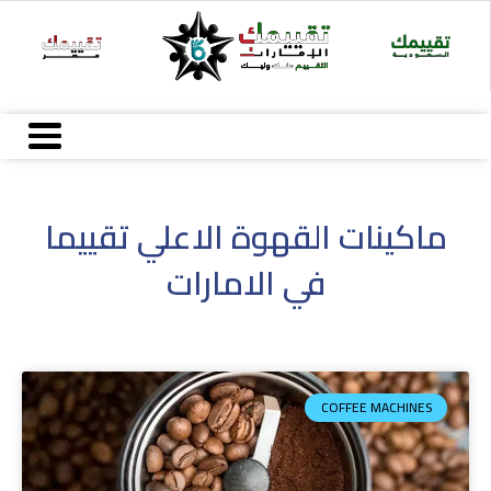
Ski
t
conten
ماكينات القهوة الاعلي تقييما
في الامارات
COFFEE MACHINES