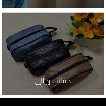
حقائب رجالي