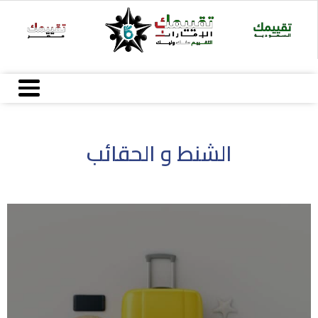
Ski
t
conten
الشنط و الحقائب