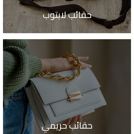
حقائب لابتوب
حقائب حريمي