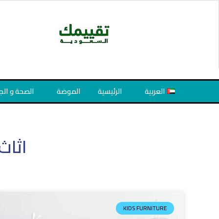
Ski
t
conten
العربية
الرئيسية
الموضة
الصحة و الج
اثاث
KIDS FURNITURE