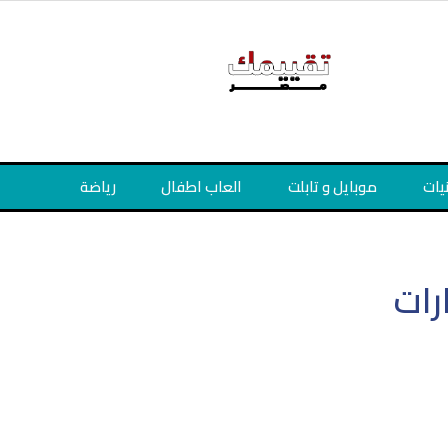
نيات
موبايل و تابلت
العاب اطفال
رياضة
رات