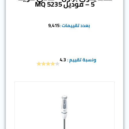
5 – موديل MQ 5235
بعدد تقييمات :
9,415
ونسبة تقييم :
4.3