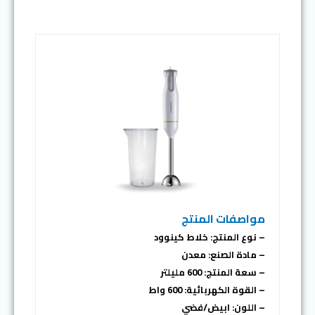
مواصفات المنتج
– نوع المنتج: خلاط كينوود
– مادة الصنع: معدن
– سعة المنتج: ‎600 مليلتر
– القوة الكهربائية: 600 واط
– اللون: ابيض/فضي