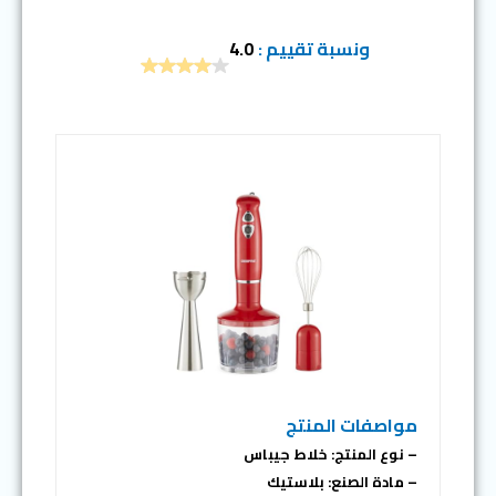
ونسبة تقييم :
4.0
مواصفات المنتج
– نوع المنتج: خلاط جيباس
– مادة الصنع: بلاستيك