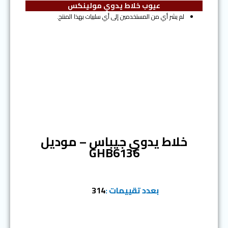
عيوب خلاط يدوي مولينكس
لم يشر أي من المستخدمين إلى أي سلبيات بهذا المنتج.
المرتبة السادسة
خلاط يدوي جيباس – موديل
GHB6136
بعدد تقييمات :
314