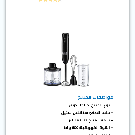
مواصفات المنتج
– نوع المنتج: خلاط يدوي
– مادة الصنع: ستانلس ستيل
– سعة المنتج: 600 مليلتر
– القوة الكهربائية: 600 واط