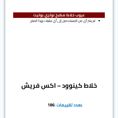
عيوب خلاط مطبخ نوتري بوليت
لم يشر أي من المستخدمين إلى أي سلبيات بهذا المنتج.
المرتبة الثانية
خلاط كينوود – اكس فريش
بعدد تقييمات :
186