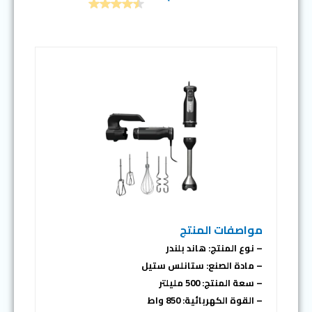
مواصفات المنتج
– نوع المنتج: هاند بلندر
– مادة الصنع: ستانلس ستيل
– سعة المنتج: 500 مليلتر
– القوة الكهربائية: 850 واط