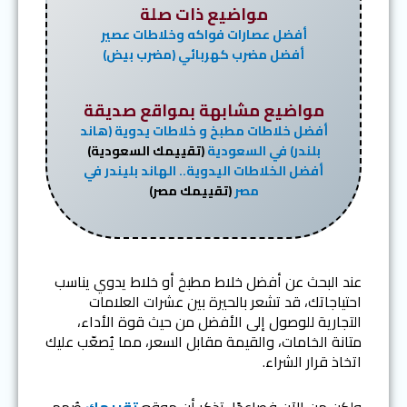
مواضيع ذات صلة
أفضل عصارات فواكه وخلاطات عصير
أفضل مضرب كهربائي (مضرب بيض)
مواضيع مشابهة بمواقع صديقة
أفضل خلاطات مطبخ و خلاطات يدوية (هاند
بلندر) في السعودية
(تقييمك السعودية)
أفضل الخلاطات اليدوية.. الهاند بليندر في
مصر
(تقييمك مصر)
عند البحث عن أفضل خلاط مطبخ أو خلاط يدوي يناسب
احتياجاتك، قد تشعر بالحيرة بين عشرات العلامات
التجارية للوصول إلى الأفضل من حيث قوة الأداء،
متانة الخامات، والقيمة مقابل السعر، مما يُصعّب عليك
اتخاذ قرار الشراء.
ولكن من الآن فصاعدًا، تذكر أن موقع
تقييمك
صُمم