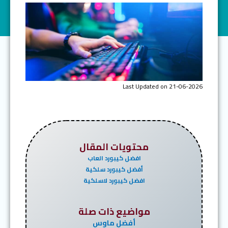
Last Updated on 21-06-2026
محتويات المقال
افضل كيبورد العاب
أفضل كيبورد سلكية
افضل كيبورد لاسلكية
مواضيع ذات صلة
أفضل ماوس