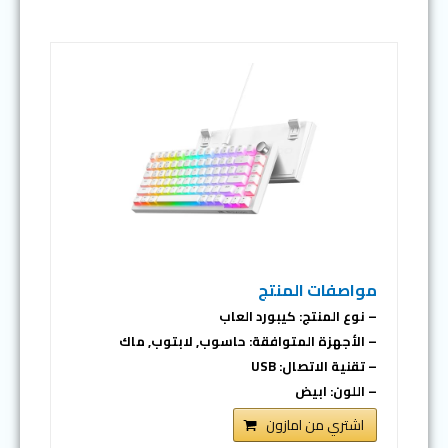
مواصفات المنتج
– نوع المنتج: كيبورد العاب
– الأجهزة المتوافقة: حاسوب, لابتوب, ماك
– تقنية الاتصال: USB
– اللون: ابيض
اشتري من امازون