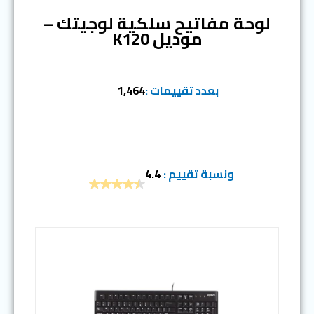
لوحة مفاتيح سلكية لوجيتك –
موديل K120
بعدد تقييمات :
1,464
ونسبة تقييم :
4.4