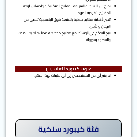
تمزج بين الاستجابة السريعة للمفاتيح الميكانيكية وإحساس لوحة
المفاتيح التقليدية المريح.
تتميز بأغطية مفاتيح مطلية بالأشعة فوق البنفسجية تحمي من
البهتان والتآكل.
تتيح التحكم في الوسائط مع مفاتيح مخصصة مضاءة لضبط الصوت
والسطوع بسهولة.
عيوب كيبورد ألعاب ريزر
لم يشر أي من المستخدمين إلى أي سلبيات بهذا المنتج.
فئة كيبورد سلكية