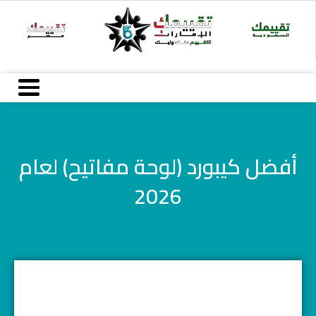
Ski
t
conten
أفضل كيبورد (لوحة مفاتيح) لعام
2026