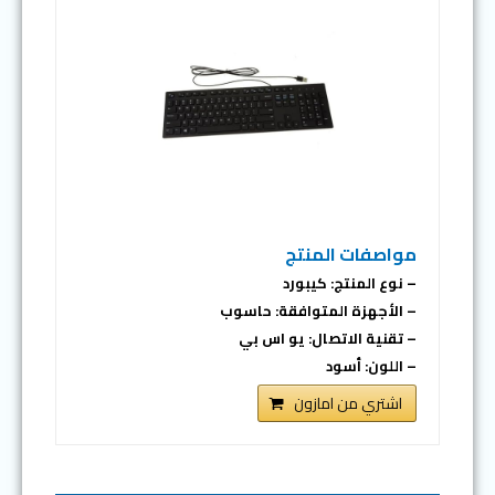
مواصفات المنتج
– نوع المنتج: كيبورد
– الأجهزة المتوافقة: حاسوب
– تقنية الاتصال: يو اس بي
– اللون: أسود
اشتري من امازون