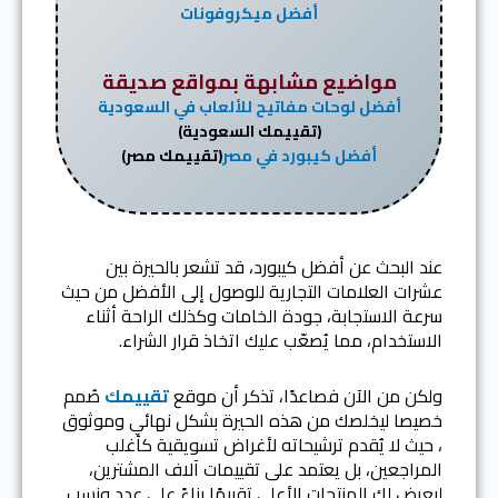
أفضل ميكروفونات
مواضيع مشابهة بمواقع صديقة
أفضل لوحات مفاتيح للألعاب في السعودية
(تقييمك السعودية)
أفضل كيبورد في مصر
(تقييمك مصر)
عند البحث عن أفضل كيبورد، قد تشعر بالحيرة بين
عشرات العلامات التجارية للوصول إلى الأفضل من حيث
سرعة الاستجابة، جودة الخامات وكذلك الراحة أثناء
الاستخدام، مما يُصعّب عليك اتخاذ قرار الشراء.
ولكن من الآن فصاعدًا، تذكر أن موقع
تقييمك
صُمم
خصيصا ليخلصك من هذه الحيرة بشكل نهائي وموثوق
، حيث لا يُقدم ترشيحاته لأغراض تسويقية كأغلب
المراجعين، بل يعتمد على تقييمات آلاف المشترين،
ليعرض لك المنتجات الأعلى تقييمًا بناءً على عدد ونسب