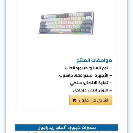
مواصفات المنتج
– نوع المنتج: كيبورد العاب
– الأجهزة المتوافقة: حاسوب
– تقنية الاتصال: سلكي
– اللون: ابيض ورمادي
اشتري من امازون
مميزات كيبورد ألعاب ريدراجون