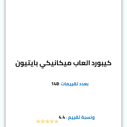
المرتبة الرابعة
كيبورد العاب ميكانيكي بايتيون
بعدد تقييمات :
148
ونسبة تقييم :
4.4