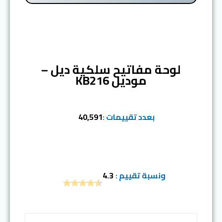
المرتبة الأولى
لوحة مفاتيح سلكية ديل –
موديل KB216
بعدد تقييمات :
40,591
ونسبة تقييم :
4.3