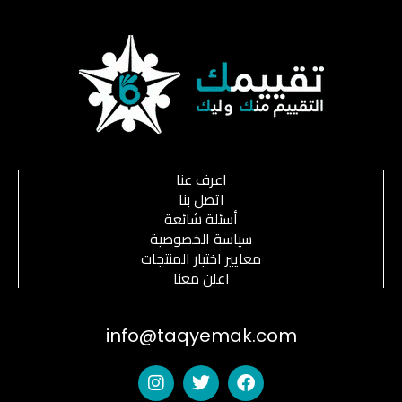
اعرف عنا
اتصل بنا
أسئلة شائعة
سياسة الخصوصية
معايير اختيار المنتجات
اعلن معنا
info@taqyemak.com
I
T
F
n
w
a