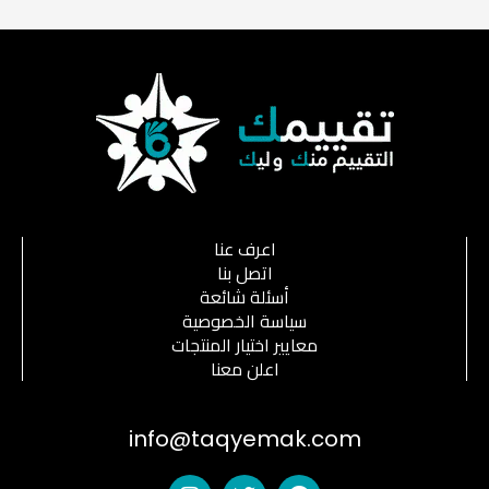
اعرف عنا
اتصل بنا
أسئلة شائعة
سياسة الخصوصية
معايير اختيار المنتجات
اعلن معنا
info@taqyemak.com
I
T
F