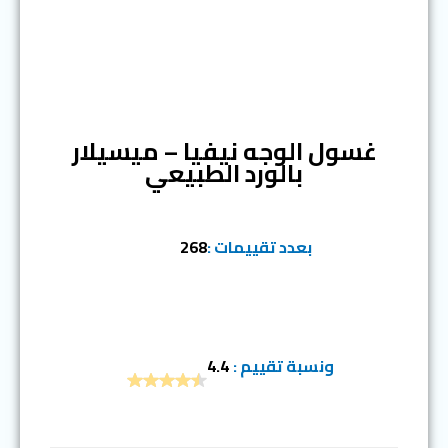
المرتبة السابعة
غسول الوجه نيفيا – ميسيلار
بالورد الطبيعي
بعدد تقييمات :
268
ونسبة تقييم :
4.4