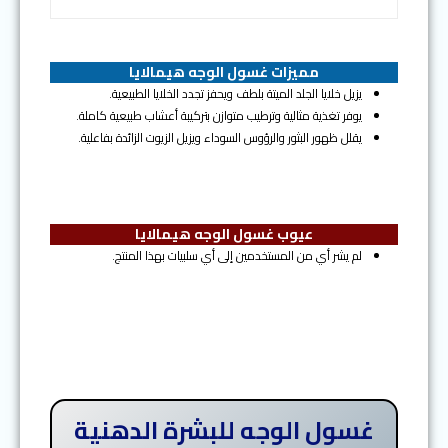
مميزات غسول الوجه هيمالايا
يزيل خلايا الجلد الميتة بلطف ويحفز تجدد الخلايا الطبيعية.
يوفر تغذية مثالية وترطيب متوازن بتركيبة أعشاب طبيعية كاملة.
يقلل ظهور البثور والرؤوس السوداء ويزيل الزيوت الزائدة بفاعلية.
عيوب غسول الوجه هيمالايا
لم يشر أي من المستخدمين إلى أي سلبيات بهذا المنتج.
غسول الوجه للبشرة الدهنية