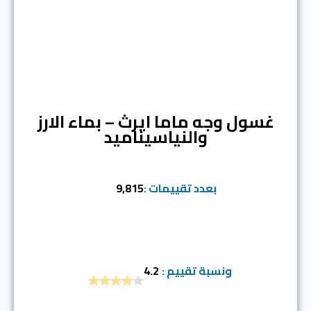
المرتبة الثانية
غسول وجه ماما ايرث – بماء الارز
والنياسيناميد
بعدد تقييمات :
9,815
ونسبة تقييم :
4.2