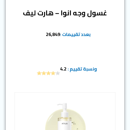
غسول وجه انوا – هارت ليف
بعدد تقييمات :
26,849
ونسبة تقييم :
4.2