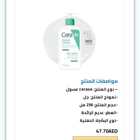
مواصفات المنتج
– نوع المنتج: cerave غسول
-نموذج المنتج: جل
-حجم المنتج: 236 مل
-العطر: عديم الرائحة
-نوع البشرة: الدهنية
47.70AED