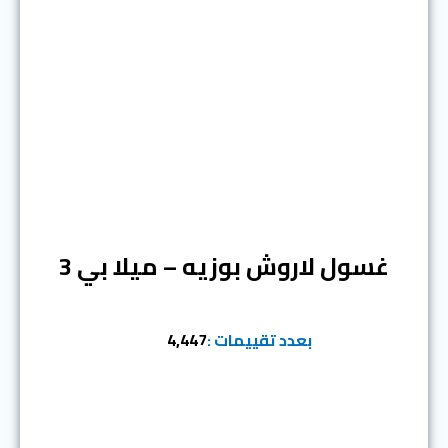
المرتبة الثالثة
غسول لاروش بوزيه – ميلا بي 3
بعدد تقييمات :
4,447