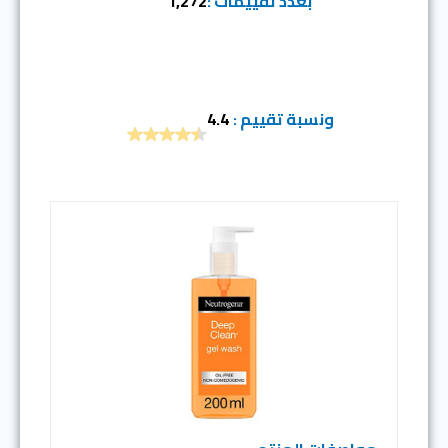
بعدد تقييمات :
1,272
ونسبة تقييم :
4.4