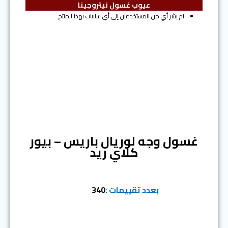
عيوب غسول نيتروجينا
لم يشر أي من المستخدمين إلى أي سلبيات بهذا المنتج.
المرتبة الخامسة
غسول وجه لوريال باريس – بيور
كلاي ريد
بعدد تقييمات :
340