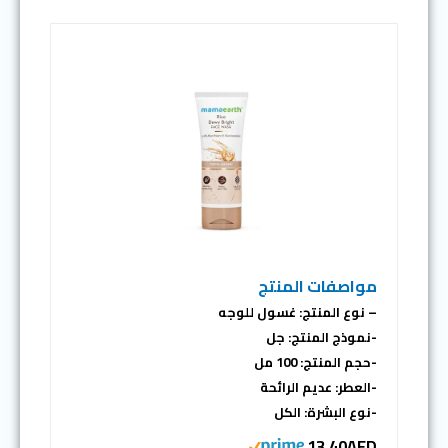
مواصفات المنتج
– نوع المنتج: غسول للوجه
-نموذج المنتج: جل
-حجم المنتج: 100 مل
-العطر: عديم الرائحة
-نوع البشرة: الكل
13.40AED