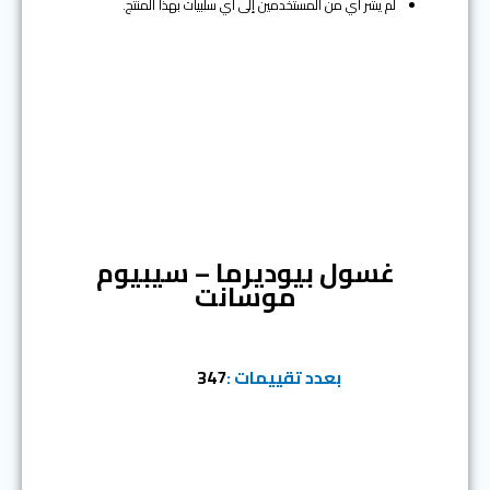
لم يشر أي من المستخدمين إلى أي سلبيات بهذا المنتج.
المرتبة السادسة
غسول بيوديرما – سيبيوم
موسانت
بعدد تقييمات :
347