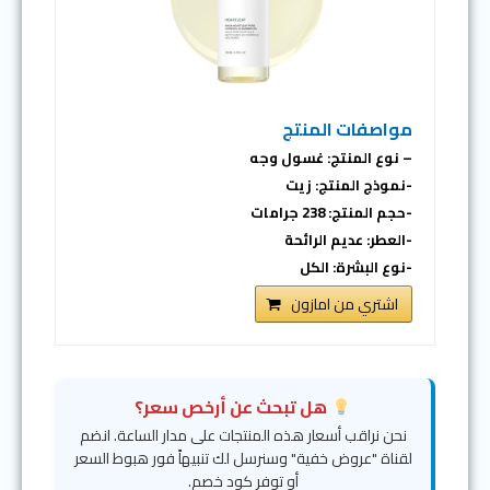
مواصفات المنتج
– نوع المنتج: غسول وجه
-نموذج المنتج: زيت
-حجم المنتج: 238 جرامات
-العطر: عديم الرائحة
-نوع البشرة: الكل
اشتري من امازون
هل تبحث عن أرخص سعر؟
نحن نراقب أسعار هذه المنتجات على مدار الساعة. انضم
لقناة "عروض خفية" وسنرسل لك تنبيهاً فور هبوط السعر
أو توفر كود خصم.