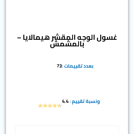
المرتبة الثامنة
غسول الوجه المقشر هيمالايا –
بالمشمش
بعدد تقييمات :
73
ونسبة تقييم :
4.4